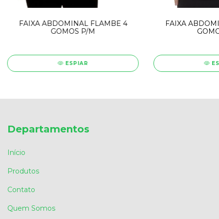
FAIXA ABDOMINAL FLAMBE 4
FAIXA ABDOMI
GOMOS P/M
GOMO
ESPIAR
E
Departamentos
Início
Produtos
Contato
Quem Somos