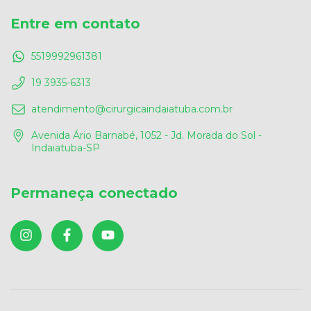
Entre em contato
5519992961381
19 3935-6313
atendimento@cirurgicaindaiatuba.com.br
Avenida Ário Barnabé, 1052 - Jd. Morada do Sol -
Indaiatuba-SP
Permaneça conectado