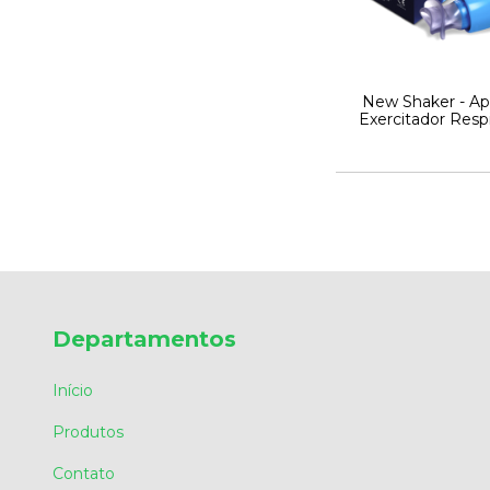
New Shaker - Ap
Exercitador Respi
Departamentos
Início
Produtos
Contato