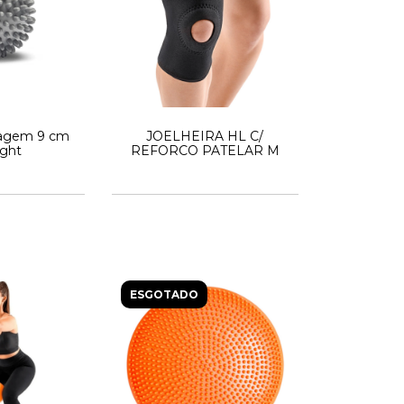
sagem 9 cm
JOELHEIRA HL C/
ight
REFORCO PATELAR M
ESGOTADO