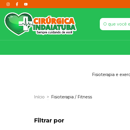
Fisioterapia e exer
Início
>
Fisioterapia / Fitness
Filtrar por