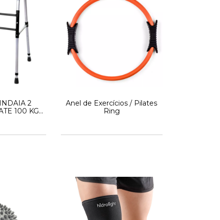
NDAIA 2
Anel de Exercícios / Pilates
ATE 100 KG
Ring
9