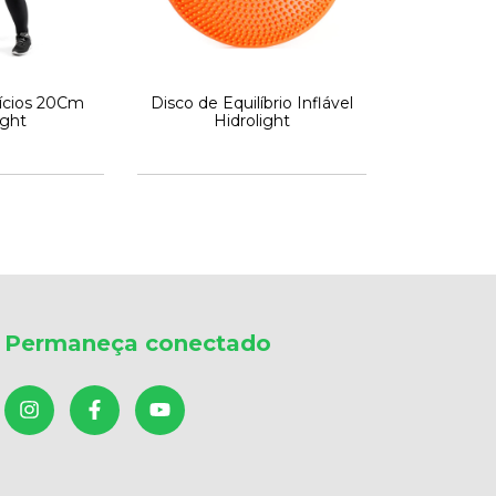
cícios 20Cm
Disco de Equilíbrio Inflável
ight
Hidrolight
Permaneça conectado