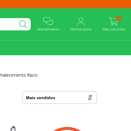
0
Atendimento
Minha conta
Meu carrinho
rtalecimento físico.