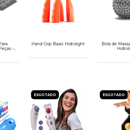
Para
Hand Grip Basic Hidrolight
Bola de Mas
 Peças -
Hidrol
ESGOTADO
ESGOTADO