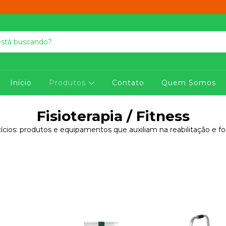
Início
Produtos
Contato
Quem Somos
Fisioterapia / Fitness
cícios: produtos e equipamentos que auxiliam na reabilitação e fo