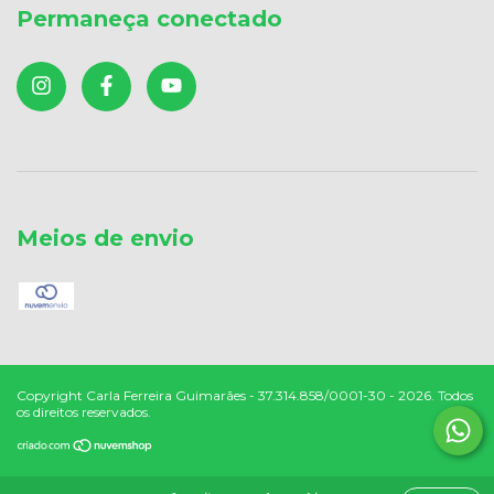
Permaneça conectado
Meios de envio
Copyright Carla Ferreira Guimarães - 37.314.858/0001-30 - 2026. Todos
os direitos reservados.