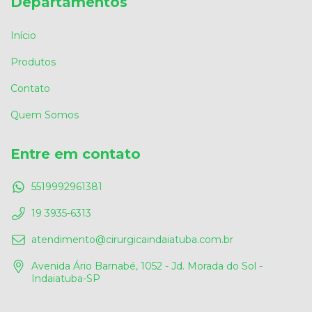
Departamentos
Início
Produtos
Contato
Quem Somos
Entre em contato
5519992961381
19 3935-6313
atendimento@cirurgicaindaiatuba.com.br
Avenida Ário Barnabé, 1052 - Jd. Morada do Sol -
Indaiatuba-SP