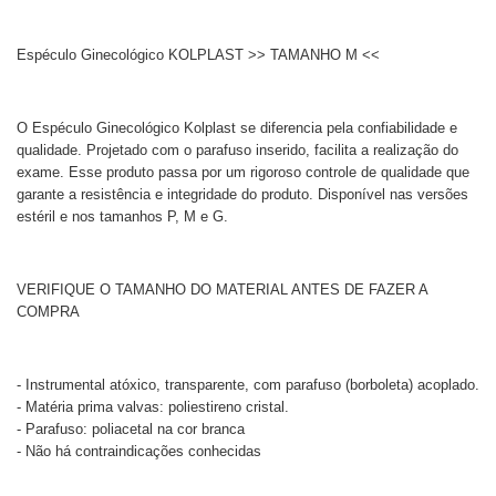
Espéculo Ginecológico KOLPLAST >> TAMANHO M <<
O Espéculo Ginecológico Kolplast se diferencia pela confiabilidade e
qualidade. Projetado com o parafuso inserido, facilita a realização do
exame. Esse produto passa por um rigoroso controle de qualidade que
garante a resistência e integridade do produto. Disponível nas versões
estéril e nos tamanhos P, M e G.
VERIFIQUE O TAMANHO DO MATERIAL ANTES DE FAZER A
COMPRA
- Instrumental atóxico, transparente, com parafuso (borboleta) acoplado.
- Matéria prima valvas: poliestireno cristal.
- Parafuso: poliacetal na cor branca
- Não há contraindicações conhecidas