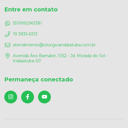
Entre em contato
5519992961381
19 3935-6313
atendimento@cirurgicaindaiatuba.com.br
Avenida Ário Barnabé, 1052 - Jd. Morada do Sol -
Indaiatuba-SP
Permaneça conectado