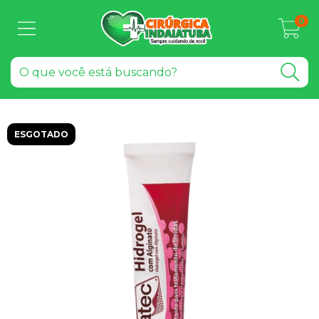
0
ESGOTADO