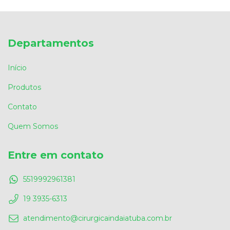
Departamentos
Início
Produtos
Contato
Quem Somos
Entre em contato
5519992961381
19 3935-6313
atendimento@cirurgicaindaiatuba.com.br