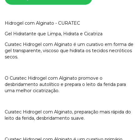
Hidrogel com Alginato - CURATEC
Gel Hidratante que Limpa, Hidrata e Cicatriza
Curatec Hidrogel com Alginato é um curativo em forma de
gel transparente, viscoso que hidrata os tecidos necróticos
secos.
O Curatec Hidrogel com Alginato promove o
desbridamento autolítico e prepara o leito da ferida para
uma melhor cicatrização.
Curatec Hidrogel com Alginato, preparação mais rápida do
leito da ferida, desbridamento suave.
Curatec Hidrogel com Alginato é um curativo primário,