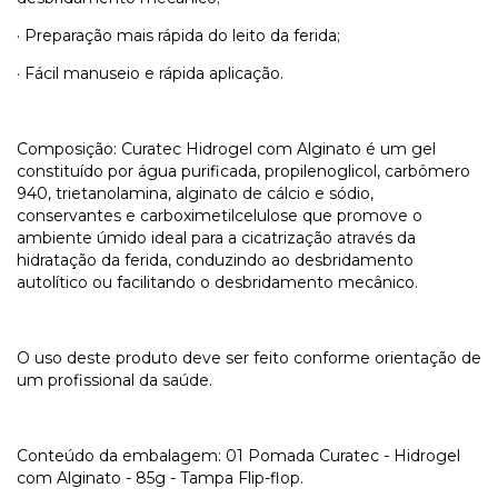
· Preparação mais rápida do leito da ferida;
· Fácil manuseio e rápida aplicação.
Composição: Curatec Hidrogel com Alginato é um gel
constituído por água purificada, propilenoglicol, carbômero
940, trietanolamina, alginato de cálcio e sódio,
conservantes e carboximetilcelulose que promove o
ambiente úmido ideal para a cicatrização através da
hidratação da ferida, conduzindo ao desbridamento
autolítico ou facilitando o desbridamento mecânico.
O uso deste produto deve ser feito conforme orientação de
um profissional da saúde.
Conteúdo da embalagem: 01 Pomada Curatec - Hidrogel
com Alginato - 85g - Tampa Flip-flop.