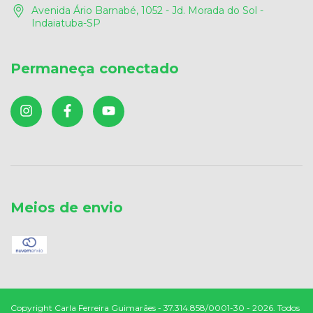
Avenida Ário Barnabé, 1052 - Jd. Morada do Sol -
Indaiatuba-SP
Permaneça conectado
Meios de envio
Copyright Carla Ferreira Guimarães - 37.314.858/0001-30 - 2026. Todos