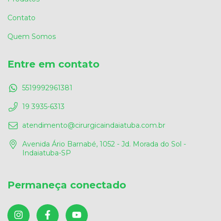
Contato
Quem Somos
Entre em contato
5519992961381
19 3935-6313
atendimento@cirurgicaindaiatuba.com.br
Avenida Ário Barnabé, 1052 - Jd. Morada do Sol -
Indaiatuba-SP
Permaneça conectado