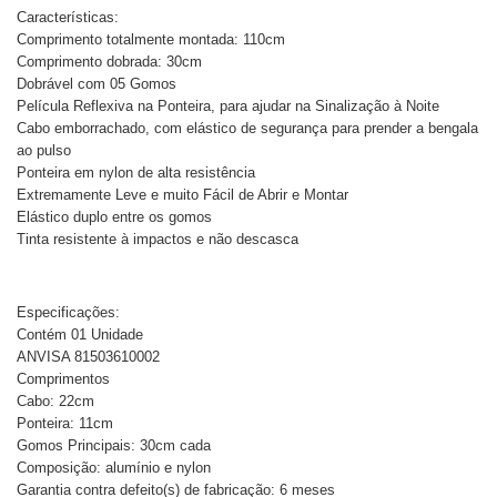
Características:
Comprimento totalmente montada: 110cm
Comprimento dobrada: 30cm
Dobrável com 05 Gomos
Película Reflexiva na Ponteira, para ajudar na Sinalização à Noite
Cabo emborrachado, com elástico de segurança para prender a bengala
ao pulso
Ponteira em nylon de alta resistência
Extremamente Leve e muito Fácil de Abrir e Montar
Elástico duplo entre os gomos
Tinta resistente à impactos e não descasca
Especificações:
Contém 01 Unidade
ANVISA 81503610002
Comprimentos
Cabo: 22cm
Ponteira: 11cm
Gomos Principais: 30cm cada
Composição: alumínio e nylon
Garantia contra defeito(s) de fabricação: 6 meses