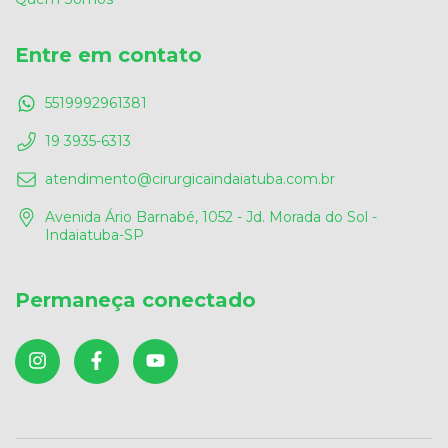
Entre em contato
5519992961381
19 3935-6313
atendimento@cirurgicaindaiatuba.com.br
Avenida Ário Barnabé, 1052 - Jd. Morada do Sol -
Indaiatuba-SP
Permaneça conectado