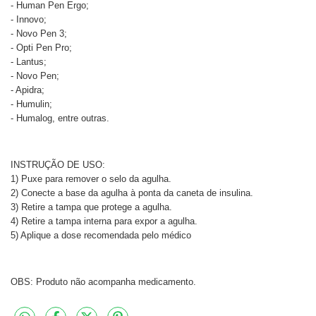
- Human Pen Ergo;
- Innovo;
- Novo Pen 3;
- Opti Pen Pro;
- Lantus;
- Novo Pen;
- Apidra;
- Humulin;
- Humalog, entre outras.
INSTRUÇÃO DE USO:
1) Puxe para remover o selo da agulha.
2) Conecte a base da agulha à ponta da caneta de insulina.
3) Retire a tampa que protege a agulha.
4) Retire a tampa interna para expor a agulha.
5) Aplique a dose recomendada pelo médico
OBS: Produto não acompanha medicamento.