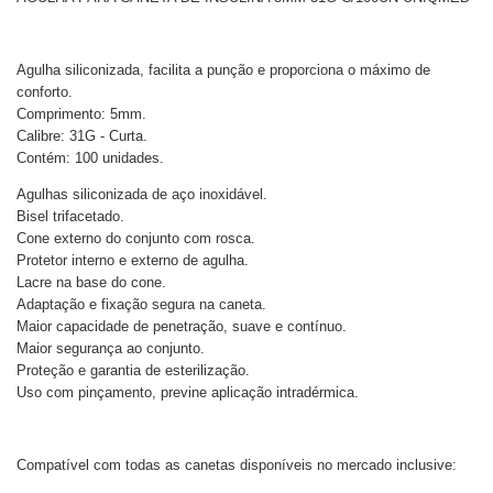
Agulha siliconizada, facilita a punção e proporciona o máximo de
conforto.
Comprimento: 5mm.
Calibre: 31G - Curta.
Contém: 100 unidades.
Agulhas siliconizada de aço inoxidável.
Bisel trifacetado.
Cone externo do conjunto com rosca.
Protetor interno e externo de agulha.
Lacre na base do cone.
Adaptação e fixação segura na caneta.
Maior capacidade de penetração, suave e contínuo.
Maior segurança ao conjunto.
Proteção e garantia de esterilização.
Uso com pinçamento, previne aplicação intradérmica.
Compatível com todas as canetas disponíveis no mercado inclusive: